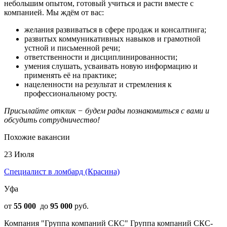
небольшим опытом, готовый учиться и расти вместе с
компанией. Мы ждём от вас:
желания развиваться в сфере продаж и консалтинга;
развитых коммуникативных навыков и грамотной
устной и письменной речи;
ответственности и дисциплинированности;
умения слушать, усваивать новую информацию и
применять её на практике;
нацеленности на результат и стремления к
профессиональному росту.
Присылайте отклик − будем рады познакомиться с вами и
обсудить сотрудничество!
Похожие вакансии
23 Июля
Специалист в ломбард (Красина)
Уфа
от
55 000
до
95 000
руб.
Компания "Группа компаний СКС" Группа компаний СКС-