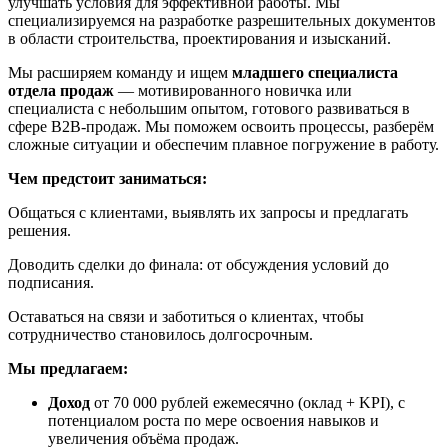
улучшать условия для эффективной работы. Мы
специализируемся на разработке разрешительных документов
в области строительства, проектирования и изысканий.
Мы расширяем команду и ищем
младшего специалиста
отдела продаж
— мотивированного новичка или
специалиста с небольшим опытом, готового развиваться в
сфере B2B‑продаж. Мы поможем освоить процессы, разберём
сложные ситуации и обеспечим плавное погружение в работу.
Чем предстоит заниматься:
Общаться с клиентами, выявлять их запросы и предлагать
решения.
Доводить сделки до финала: от обсуждения условий до
подписания.
Оставаться на связи и заботиться о клиентах, чтобы
сотрудничество становилось долгосрочным.
Мы предлагаем:
Доход
от 70 000 рублей ежемесячно (оклад + KPI), с
потенциалом роста по мере освоения навыков и
увеличения объёма продаж.