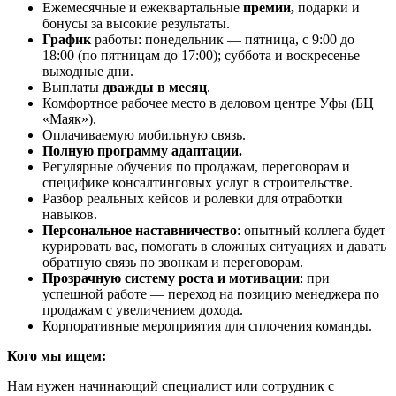
Ежемесячные и ежеквартальные
премии,
подарки и
бонусы за высокие результаты.
График
работы: понедельник — пятница, с 9:00 до
18:00 (по пятницам до 17:00); суббота и воскресенье —
выходные дни.
Выплаты
дважды в месяц
.
Комфортное рабочее место в деловом центре Уфы (БЦ
«Маяк»).
Оплачиваемую мобильную связь.
Полную программу адаптации.
Регулярные обучения по продажам, переговорам и
специфике консалтинговых услуг в строительстве.
Разбор реальных кейсов и ролевки для отработки
навыков.
Персональное наставничество
: опытный коллега будет
курировать вас, помогать в сложных ситуациях и давать
обратную связь по звонкам и переговорам.
Прозрачную систему роста и мотивации
: при
успешной работе — переход на позицию менеджера по
продажам с увеличением дохода.
Корпоративные мероприятия для сплочения команды.
Кого мы ищем:
Нам нужен начинающий специалист или сотрудник с