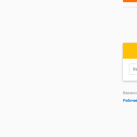
Ваканс
Рабочи