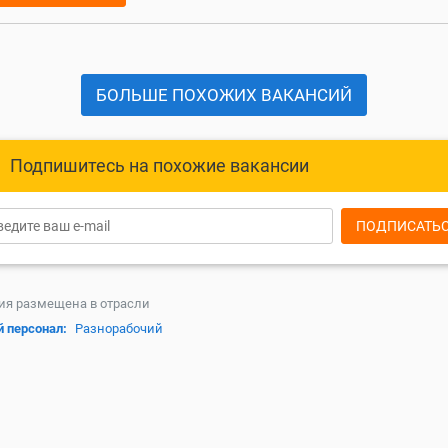
БОЛЬШЕ ПОХОЖИХ ВАКАНСИЙ
Подпишитесь на похожие вакансии
ПОДПИСАТЬ
ия размещена в отрасли
й персонал:
Разнорабочий