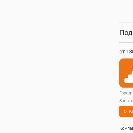
Под
от 13
Город:
Занято
ОТК
Компан