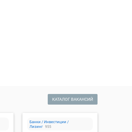
сию
КАТАЛОГ ВАКАНСИЙ
Банки / Инвестиции /
Лизинг
955