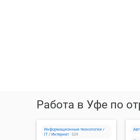
Ра
Работа в Уфе по о
Информационные технологии /
Авт
IT / Интернет
529