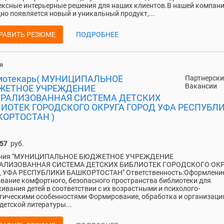
ксные интерьерные решения для наших клиентов.В нашей компан
но появляется новый и уникальный продукт,...
РАВИТЬ РЕЗЮМЕ
ПОДРОБНЕЕ
я
иотекарь( МУНИЦИПАЛЬНОЕ
Партнерски
Вакансии
ЖЕТНОЕ УЧРЕЖДЕНИЕ
РАЛИЗОВАННАЯ СИСТЕМА ДЕТСКИХ
ИОТЕК ГОРОДСКОГО ОКРУГА ГОРОД УФА РЕСПУБЛ
ОРТОСТАН )
157
руб.
ния "МУНИЦИПАЛЬНОЕ БЮДЖЕТНОЕ УЧРЕЖДЕНИЕ
АЛИЗОВАННАЯ СИСТЕМА ДЕТСКИХ БИБЛИОТЕК ГОРОДСКОГО ОК
 УФА РЕСПУБЛИКИ БАШКОРТОСТАН" Ответственность:Оформление
вание комфортного, безопасного пространства библиотеки для
ивания детей в соответствии с их возрастными и психолого-
гическими особенностями Формирование, обработка и организаци
детской литературы...