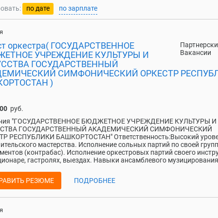
овать:
по дате
по зарплате
я
ст оркестра( ГОСУДАРСТВЕННОЕ
Партнерски
Вакансии
ЕТНОЕ УЧРЕЖДЕНИЕ КУЛЬТУРЫ И
УССТВА ГОСУДАРСТВЕННЫЙ
ДЕМИЧЕСКИЙ СИМФОНИЧЕСКИЙ ОРКЕСТР РЕСПУБ
ОРТОСТАН )
000
руб.
ния "ГОСУДАРСТВЕННОЕ БЮДЖЕТНОЕ УЧРЕЖДЕНИЕ КУЛЬТУРЫ И
СТВА ГОСУДАРСТВЕННЫЙ АКАДЕМИЧЕСКИЙ СИМФОНИЧЕСКИЙ
ТР РЕСПУБЛИКИ БАШКОРТОСТАН" Ответственность:Высокий уров
ительского мастерства. Исполнение сольных партий по своей груп
ментов (контрабас). Исполнение оркестровых партий своего инстр
ционаре, гастролях, выездах. Навыки ансамблевого музицирования,
РАВИТЬ РЕЗЮМЕ
ПОДРОБНЕЕ
я