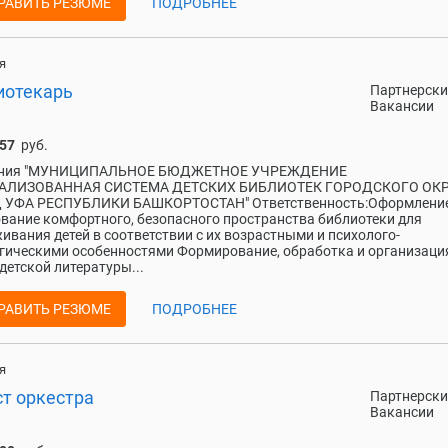
РАВИТЬ РЕЗЮМЕ
ПОДРОБНЕЕ
я
иотекарь
Партнерски
Вакансии
157
руб.
ния "МУНИЦИПАЛЬНОЕ БЮДЖЕТНОЕ УЧРЕЖДЕНИЕ
АЛИЗОВАННАЯ СИСТЕМА ДЕТСКИХ БИБЛИОТЕК ГОРОДСКОГО ОК
 УФА РЕСПУБЛИКИ БАШКОРТОСТАН" Ответственность:Оформление
вание комфортного, безопасного пространства библиотеки для
ивания детей в соответствии с их возрастными и психолого-
гическими особенностями Формирование, обработка и организаци
детской литературы...
РАВИТЬ РЕЗЮМЕ
ПОДРОБНЕЕ
я
ст оркестра
Партнерски
Вакансии