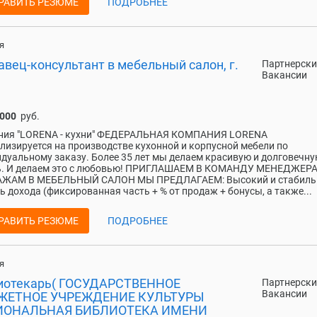
РАВИТЬ РЕЗЮМЕ
ПОДРОБНЕЕ
я
вец-консультант в мебельный салон, г.
Партнерски
Вакансии
 000
руб.
ния "LORENA - кухни" ФЕДЕРАЛЬНАЯ КОМПАНИЯ LORENA
лизируется на производстве кухонной и корпусной мебели по
дуальному заказу. Более 35 лет мы делаем красивую и долговечн
ь. И делаем это с любовью! ПРИГЛАШАЕМ В КОМАНДУ МЕНЕДЖЕР
ЖАМ В МЕБЕЛЬНЫЙ САЛОН МЫ ПРЕДЛАГАЕМ: Высокий и стабил
ь дохода (фиксированная часть + % от продаж + бонусы, а также...
РАВИТЬ РЕЗЮМЕ
ПОДРОБНЕЕ
я
иотекарь( ГОСУДАРСТВЕННОЕ
Партнерски
Вакансии
ЖЕТНОЕ УЧРЕЖДЕНИЕ КУЛЬТУРЫ
ИОНАЛЬНАЯ БИБЛИОТЕКА ИМЕНИ