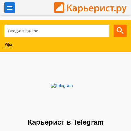
Войти
Для работодателей
Уфа
Карьерист в Telegram