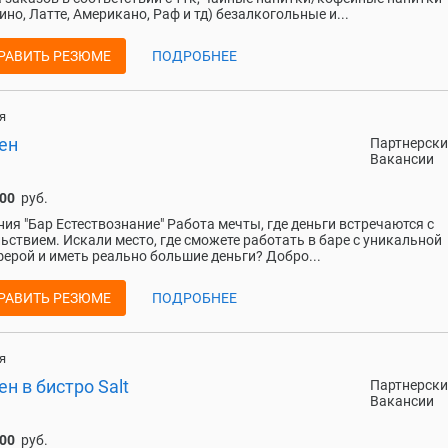
ино, Латте, Американо, Раф и тд) безалкогольные и...
РАВИТЬ РЕЗЮМЕ
ПОДРОБНЕЕ
я
ен
Партнерски
Вакансии
000
руб.
ия "Бар Естествознание" Работа мечты, где деньги встречаются с
ьствием. Искали место, где сможете работать в баре с уникальной
ерой и иметь реально большие деньги? Добро...
РАВИТЬ РЕЗЮМЕ
ПОДРОБНЕЕ
я
н в бистро Salt
Партнерски
Вакансии
000
руб.