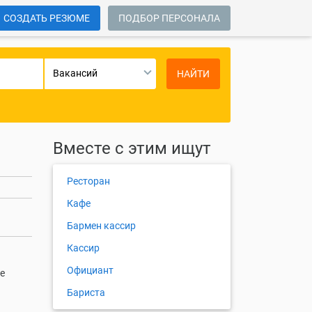
СОЗДАТЬ РЕЗЮМЕ
ПОДБОР ПЕРСОНАЛА
Вакансий
НАЙТИ
Вместе с этим ищут
Ресторан
Кафе
Бармен кассир
Кассир
Официант
е
Бариста